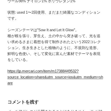
ウール98% ナイロン1% ポリウレタン1%
状態: used 1〜2回使用、まだまだ綺麗なコンディション
です。
シーズンテーマは”Sow It and Let It Glow”。
種が根を張り、芽生え、土の中から突き破って、光を追
い求めるさまに着想を得て制作されたという2022コレク
ション。生き生きとした植物のように、不規則な造形、
鮮明な色使い、そして変化に富んだ素材でテーマを表現
をしている。
https://jp.mercari.com/item/m17388449532?
source_location=share&utm_source=ios&utm_medium=sh
are
コメントを残す