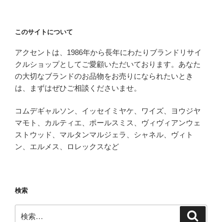
このサイトについて
アクセントは、1986年から長年にわたりブランドリサイ
クルショップとしてご愛顧いただいております。あなた
の大切なブランドのお品物をお売りになられたいとき
は、まずはぜひご相談くださいませ。
コムデギャルソン、イッセイミヤケ、ワイズ、ヨウジヤ
マモト、カルティエ、ポールスミス、ヴィヴィアンウェ
ストウッド、マルタンマルジェラ、シャネル、ヴィト
ン、エルメス、ロレックスなど
検索
検
検
索
索: