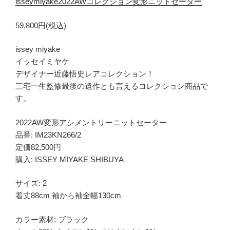
isseymiyake2022AWコレクション変形ニットセーター
59,800円(税込)
issey miyake
イッセイミヤケ
デザイナー近藤悟史レアコレクション！
三宅一生監修最後の遺作とも言えるコレクション商品で
す。
2022AW変形アシメントリーニットセーター
品番: IM23KN266/2
定価82,500円
購入: ISSEY MIYAKE SHIBUYA
サイズ: 2
着丈88cm 袖から袖全幅130cm
カラー素材: ブラック