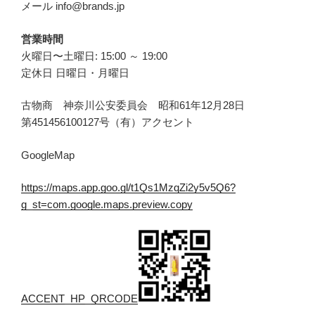
メール info@brands.jp
営業時間
火曜日〜土曜日: 15:00 ～ 19:00
定休日 日曜日・月曜日
古物商 神奈川公安委員会 昭和61年12月28日
第451456100127号（有）アクセント
GoogleMap
https://maps.app.goo.gl/t1Qs1MzqZi2y5v5Q6?
g_st=com.google.maps.preview.copy
ACCENT_HP_QRCODE