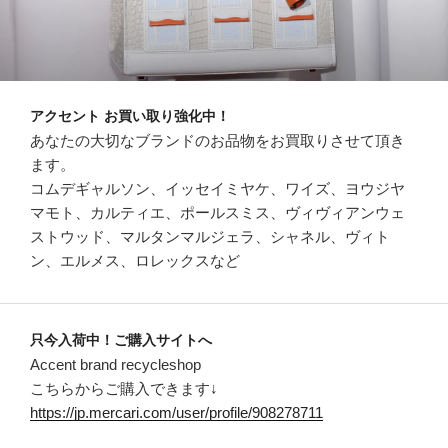
アクセント お買い取り強化中！
あなたの大切なブランドのお品物をお買取りさせて頂き
ます。
コムデギャルソン、イッセイミヤケ、ワイズ、ヨウジヤ
マモト、カルティエ、ポールスミス、ヴィヴィアンウェ
ストウッド、マルタンマルジェラ、シャネル、ヴィト
ン、エルメス、ロレックスなど
只今入荷中！ご購入サイトへ
Accent brand recycleshop
こちらからご購入できます↓
https://jp.mercari.com/user/profile/908278711